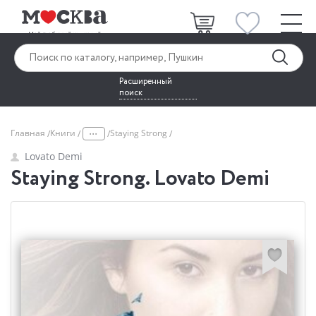
Расширенный
поиск
...
Главная
Книги
Staying Strong
Lovato Demi
Staying Strong. Lovato Demi