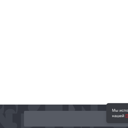
Мы испо
нашей
П