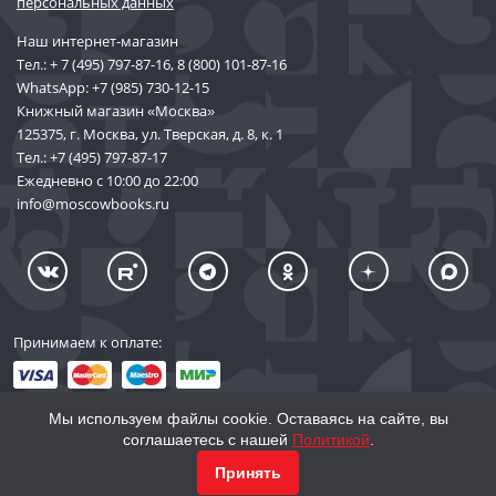
персональных данных
Наш интернет-магазин
Тел.:
+ 7 (495) 797-87-16
,
8 (800) 101-87-16
WhatsApp:
+7 (985) 730-12-15
Книжный магазин «Москва»
125375, г. Москва, ул. Тверская, д. 8, к. 1
Тел.:
+7 (495) 797-87-17
Ежедневно с 10:00 до 22:00
info@moscowbooks.ru
Принимаем к оплате:
Мы используем файлы cookie. Оставаясь на сайте, вы
соглашаетесь с нашей
Политикой
.
© 2002–2026 «Торговый Дом Книги «МОСКВА»
КУПИТЬ
803
Принять
info@moscowbooks.ru