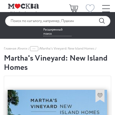
Расширенный
поиск
...
Главная
Книги
Martha's Vineyard: New Island Homes
Martha's Vineyard: New Island
Homes