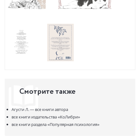
Смотрите также
Агусти Л. —
все книги автора
все книги издательства
«КоЛибри»
все книги раздела
«Популярная психология»