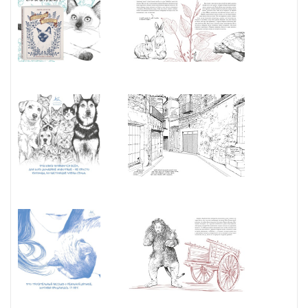
фактами и полезными советами для каждого любителя кошек.
"Те из нас, кому посчастливилось иметь домашних питомцев,
знают, что именно они нас выбирают. Можно назвать это
духовной связью, энергией или любовью — не важно: мы
прекрасно понимаем, что это такое". (Лаура Агусти)