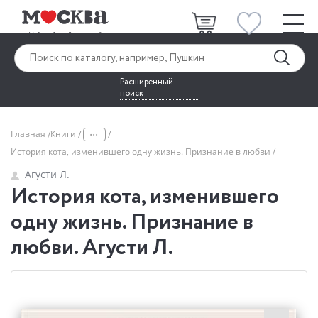
Расширенный
поиск
...
Главная
Книги
История кота, изменившего одну жизнь. Признание в любви
Агусти Л.
История кота, изменившего
одну жизнь. Признание в
любви. Агусти Л.