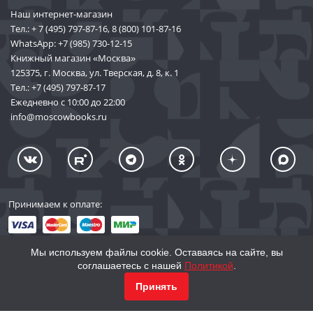
Наш интернет-магазин
Тел.:
+ 7 (495) 797-87-16
,
8 (800) 101-87-16
WhatsApp:
+7 (985) 730-12-15
Книжный магазин «Москва»
125375, г. Москва, ул. Тверская, д. 8, к. 1
Тел.:
+7 (495) 797-87-17
Ежедневно с 10:00 до 22:00
info@moscowbooks.ru
Принимаем к оплате:
Мы используем файлы cookie. Оставаясь на сайте, вы
соглашаетесь с нашей
Политикой
.
© 2002–2026 «Торговый Дом Книги «МОСКВА»
КУПИТЬ
954
Принять
info@moscowbooks.ru