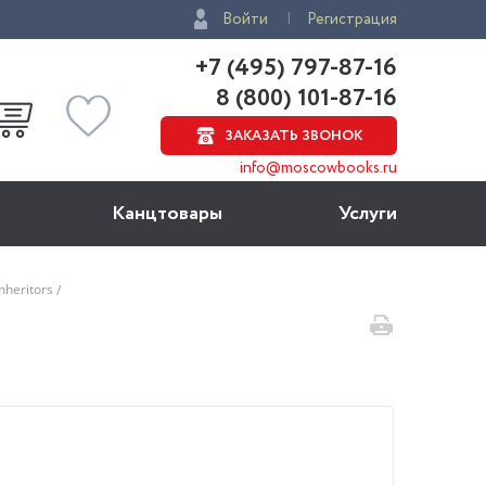
Войти
Регистрация
+7 (495) 797-87-16
8 (800) 101-87-16
ЗАКАЗАТЬ ЗВОНОК
info@moscowbooks.ru
Канцтовары
Услуги
nheritors