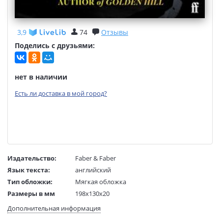
3,9
74
Отзывы
Поделись с друзьями:
нет в наличии
Есть ли доставка в мой город?
Издательство:
Faber & Faber
Язык текста:
английский
Тип обложки:
Мягкая обложка
Размеры в мм
198x130x20
(ДхШхВ):
Дополнительная информация
Вес:
280 гр.