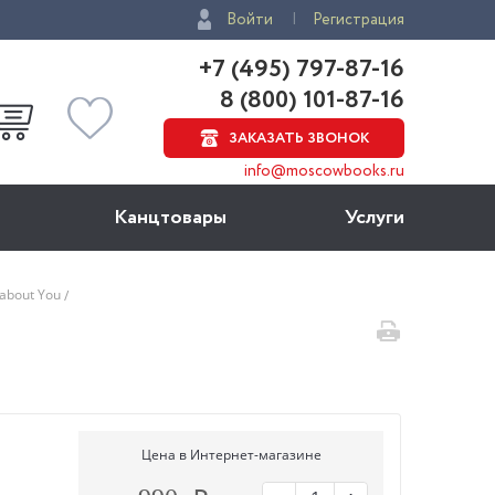
Войти
Регистрация
+7 (495) 797-87-16
8 (800) 101-87-16
ЗАКАЗАТЬ ЗВОНОК
info@moscowbooks.ru
Канцтовары
Услуги
about You
Цена в Интернет-магазине