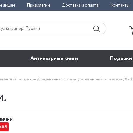
м лицам
Привилегии
Доставка и оплата
Контакты
Антикварные книги
Подарки
на английском языке
Современная литература на английском языке
Mad 
M.
аличии
КАЗ