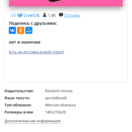
3,6
1,4K
Отзывы
Поделись с друзьями:
нет в наличии
Есть ли доставка в мой город?
Издательство:
Random House
Язык текста:
английский
Тип обложки:
Мягкая обложка
Размеры в мм
140x210x20
(ДхШхВ):
Дополнительная информация
Вес:
1 гр.
Страниц:
320