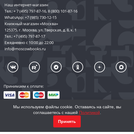
Наш интернет-магазин
Тел.:
+ 7 (495) 797-87-16
,
8 (800) 101-87-16
WhatsApp:
+7 (985) 730-12-15
Книжный магазин «Москва»
125375, г. Москва, ул. Тверская, д. 8, к. 1
Тел.:
+7 (495) 797-87-17
Ежедневно с 10:00 до 22:00
info@moscowbooks.ru
Принимаем к оплате:
Мы используем файлы cookie. Оставаясь на сайте, вы
соглашаетесь с нашей
Политикой
.
© 2002–2026 «Торговый Дом Книги «МОСКВА»
Принять
info@moscowbooks.ru