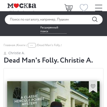
Расширенный
поиск
...
Главная
Книги
Dead Man's Folly
Christie A.
Dead Man's Folly. Christie A.