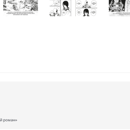
ий роман»