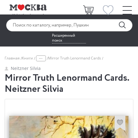
Расширенный
поиск
...
Главная
Книги
Mirror Truth Lenormand Cards
Neitzner Silvia
Mirror Truth Lenormand Cards.
Neitzner Silvia