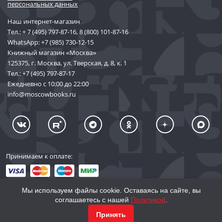
персональных данных
Наш интернет-магазин
Тел.:
+ 7 (495) 797-87-16
,
8 (800) 101-87-16
WhatsApp:
+7 (985) 730-12-15
Книжный магазин «Москва»
125375, г. Москва, ул. Тверская, д. 8, к. 1
Тел.:
+7 (495) 797-87-17
Ежедневно с 10:00 до 22:00
info@moscowbooks.ru
Принимаем к оплате:
Мы используем файлы cookie. Оставаясь на сайте, вы
соглашаетесь с нашей
Политикой
.
© 2002–2026 «Торговый Дом Книги «МОСКВА»
Принять
info@moscowbooks.ru