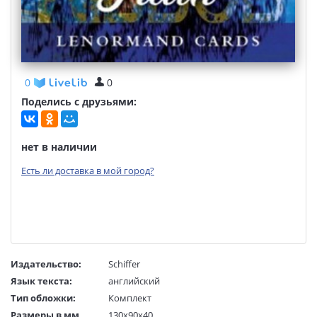
0
0
Поделись с друзьями:
нет в наличии
Есть ли доставка в мой город?
Издательство:
Schiffer
Язык текста:
английский
Тип обложки:
Комплект
Размеры в мм
130x90x40