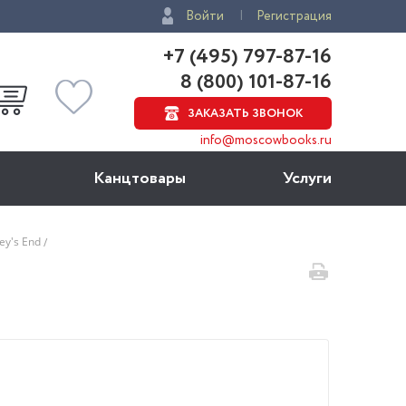
Войти
Регистрация
+7 (495) 797-87-16
8 (800) 101-87-16
ЗАКАЗАТЬ ЗВОНОК
info@moscowbooks.ru
Канцтовары
Услуги
ey's End