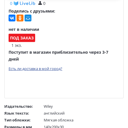
0
0
Поделись с друзьями:
нет в наличии
ПОД ЗАКАЗ
1 экз.
Поступит в магазин приблизительно через 3-7
дней
Есть ли доставка в мой город?
Издательство:
Wiley
Язык текста:
английский
Тип обложки:
Мягкая обложка
Размеры в мм
140x200x30