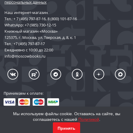
персональных данных
Наш интернет-магазин
Тел.:
+ 7 (495) 797-87-16
,
8 (800) 101-87-16
WhatsApp:
+7 (985) 730-12-15
Книжный магазин «Москва»
125375, г. Москва, ул. Тверская, д. 8, к. 1
Тел.:
+7 (495) 797-87-17
Ежедневно с 10:00 до 22:00
info@moscowbooks.ru
Принимаем к оплате:
Мы используем файлы cookie. Оставаясь на сайте, вы
соглашаетесь с нашей
Политикой
.
© 2002–2026 «Торговый Дом Книги «МОСКВА»
КУПИТЬ
2 611
Принять
info@moscowbooks.ru