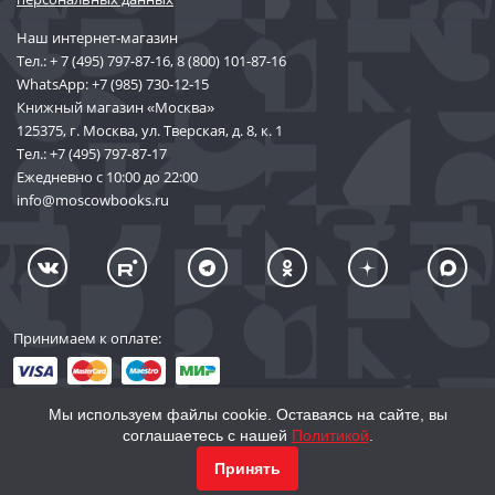
Наш интернет-магазин
Тел.:
+ 7 (495) 797-87-16
,
8 (800) 101-87-16
WhatsApp:
+7 (985) 730-12-15
Книжный магазин «Москва»
125375, г. Москва, ул. Тверская, д. 8, к. 1
Тел.:
+7 (495) 797-87-17
Ежедневно с 10:00 до 22:00
info@moscowbooks.ru
Принимаем к оплате:
Мы используем файлы cookie. Оставаясь на сайте, вы
соглашаетесь с нашей
Политикой
.
© 2002–2026 «Торговый Дом Книги «МОСКВА»
Принять
info@moscowbooks.ru