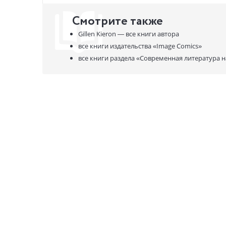
Смотрите также
Gillen Kieron —
все книги автора
все книги издательства
«Image Comics»
все книги раздела
«Современная литература н