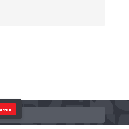
инять