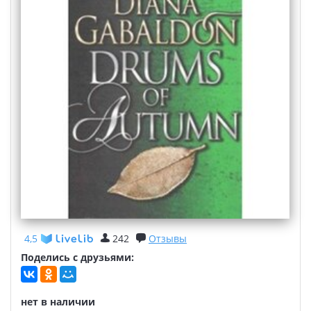
4,5
242
Отзывы
Поделись с друзьями:
нет в наличии