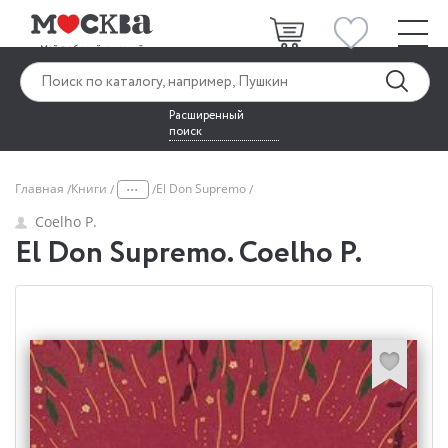
Расширенный
поиск
...
Главная
Книги
El Don Supremo
Coelho P.
El Don Supremo. Coelho P.