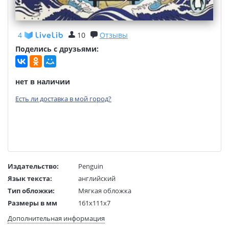
4
10
Отзывы
Поделись с друзьями:
нет в наличии
Есть ли доставка в мой город?
Издательство:
Penguin
Язык текста:
английский
Тип обложки:
Мягкая обложка
Размеры в мм
161x111x7
(ДхШхВ):
Дополнительная информация
Вес:
63 гр.