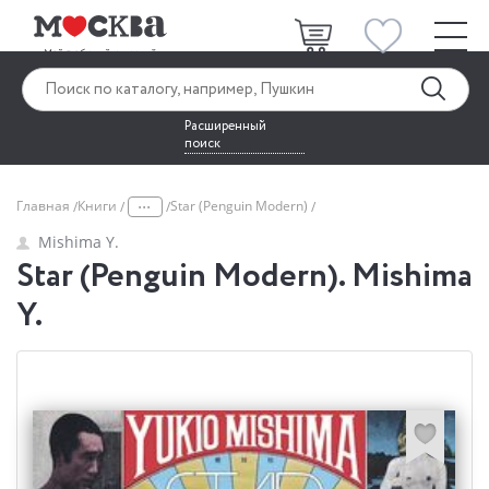
Расширенный
поиск
...
Главная
Книги
Star (Penguin Modern)
Mishima Y.
Star (Penguin Modern). Mishima
Y.