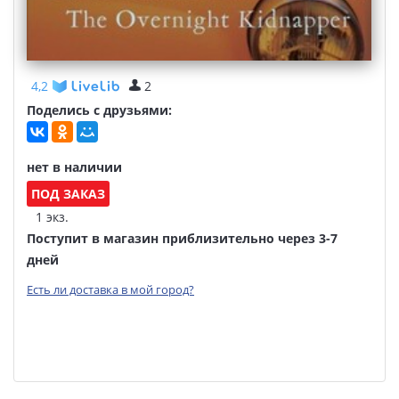
4,2
2
Поделись с друзьями:
нет в наличии
ПОД ЗАКАЗ
1 экз.
Поступит в магазин приблизительно через 3-7
дней
Есть ли доставка в мой город?