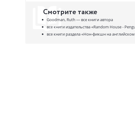
Смотрите также
Goodman, Ruth —
все книги автора
все книги издательства
«Random House - Pengu
все книги раздела
«Нон-фикшн на английском