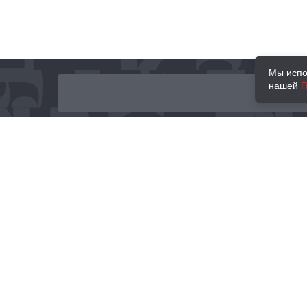
Мы испо
нашей
П
О нас
Наши проекты
Новости и мероприятия
Привилегии
Доставка и оплата
Контакты
Политика обработк
Отзывы
персональных данн
© 2002–2026 «Торговый Дом Книги «МОСКВА»