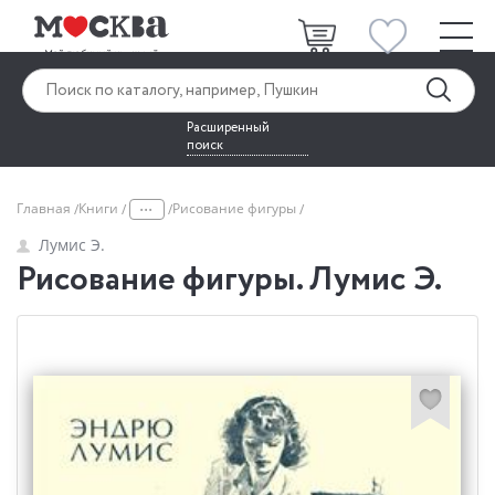
Расширенный
поиск
...
Главная
Книги
Рисование фигуры
Лумис Э.
Рисование фигуры. Лумис Э.