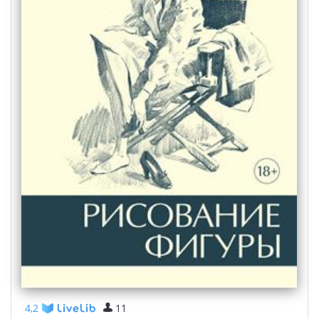
4,2
11