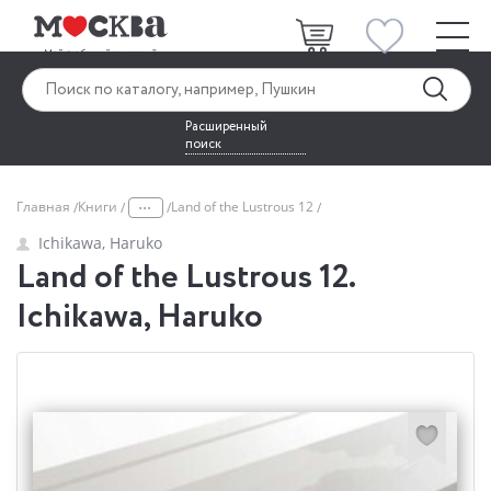
Расширенный
поиск
...
Главная
Книги
Land of the Lustrous 12
Ichikawa, Haruko
Land of the Lustrous 12.
Ichikawa, Haruko