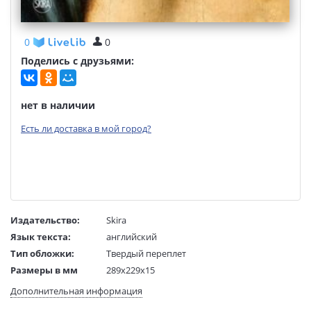
0
0
Поделись с друзьями:
нет в наличии
Есть ли доставка в мой город?
Издательство:
Skira
Язык текста:
английский
Тип обложки:
Твердый переплет
Размеры в мм
289x229x15
(ДхШхВ):
Дополнительная информация
Вес:
1456 гр.