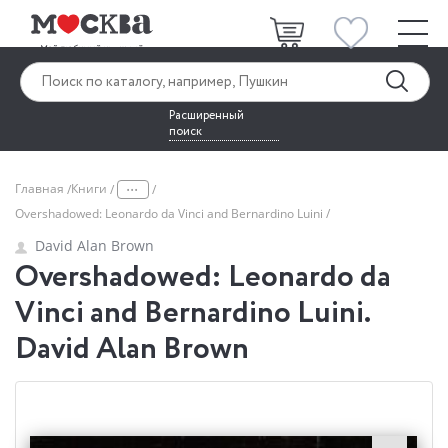
Расширенный
поиск
...
Главная
Книги
Overshadowed: Leonardo da Vinci and Bernardino Luini
David Alan Brown
Overshadowed: Leonardo da
Vinci and Bernardino Luini.
David Alan Brown