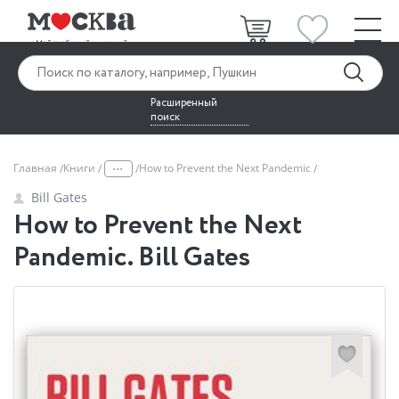
Расширенный
поиск
...
Главная
Книги
How to Prevent the Next Pandemic
Bill Gates
How to Prevent the Next
Pandemic. Bill Gates