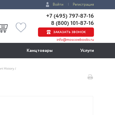
Войти
Регистрация
+7 (495) 797-87-16
8 (800) 101-87-16
ЗАКАЗАТЬ ЗВОНОК
info@moscowbooks.ru
Канцтовары
Услуги
ort History