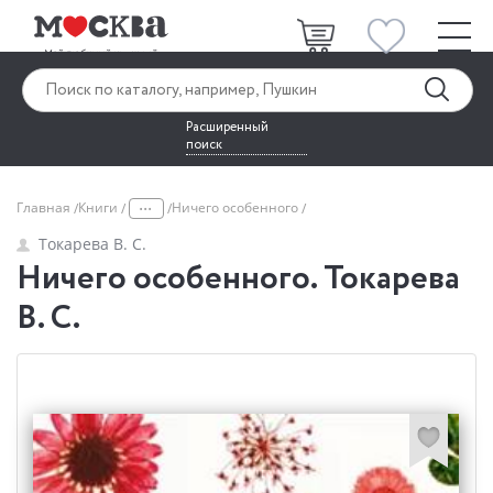
Расширенный
поиск
...
Главная
Книги
Ничего особенного
Токарева В. С.
Ничего особенного. Токарева
В. С.