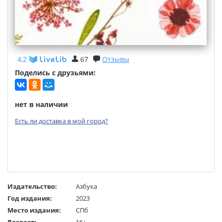
4,2
67
Отзывы
Поделись с друзьями:
нет в наличии
Есть ли доставка в мой город?
Издательство:
Азбука
Год издания:
2023
Место издания:
СПб
Возраст:
16+