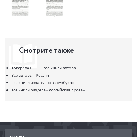
Смотрите также
Токарева В. С. —
все книги автора
Все авторы - Россия
все книги издательства
«Азбука»
все книги раздела
«Российская проза»