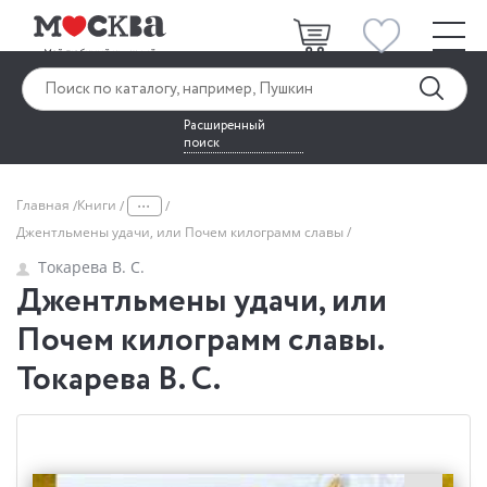
Расширенный
поиск
...
Главная
Книги
Джентльмены удачи, или Почем килограмм славы
Токарева В. С.
Джентльмены удачи, или
Почем килограмм славы.
Токарева В. С.