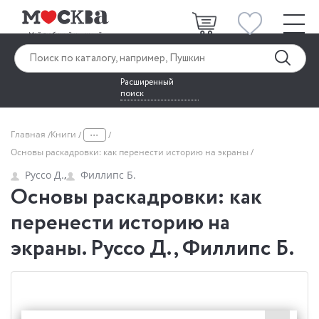
Расширенный
поиск
...
Главная
Книги
Основы раскадровки: как перенести историю на экраны
Руссо Д.
,
Филлипс Б.
Основы раскадровки: как
перенести историю на
экраны. Руссо Д., Филлипс Б.