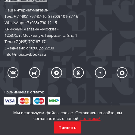
Наш интернет-магазин
Тел.:
+ 7 (495) 797-87-16
,
8 (800) 101-87-16
WhatsApp:
+7 (985) 730-12-15
Книжный магазин «Москва»
125375, г. Москва, ул. Тверская, д. 8, к. 1
Тел.:
+7 (495) 797-87-17
Ежедневно с 10:00 до 22:00
info@moscowbooks.ru
Принимаем к оплате:
Мы используем файлы cookie. Оставаясь на сайте, вы
соглашаетесь с нашей
Политикой
.
© 2002–2026 «Торговый Дом Книги «МОСКВА»
Принять
info@moscowbooks.ru