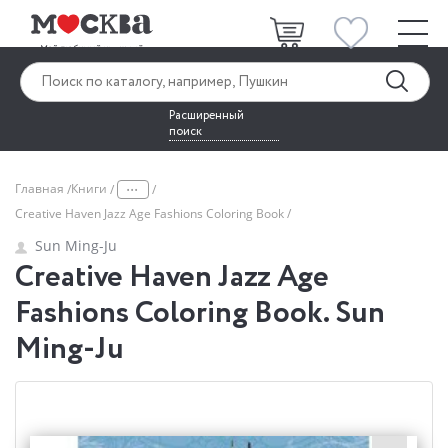
Расширенный
поиск
...
Главная
Книги
Creative Haven Jazz Age Fashions Coloring Book
Sun Ming-Ju
Creative Haven Jazz Age
Fashions Coloring Book. Sun
Ming-Ju