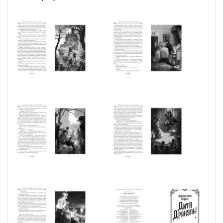
В продаже с:
07.02.2024