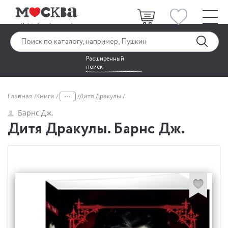
Расширенный
поиск
...
Главная
Книги
Дитя Дракулы
Барнс Дж.
Дитя Дракулы. Барнс Дж.