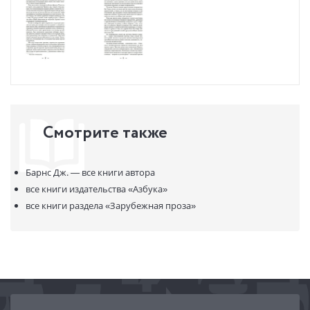
Смотрите также
Барнс Дж. —
все книги автора
все книги издательства
«Азбука»
все книги раздела
«Зарубежная проза»