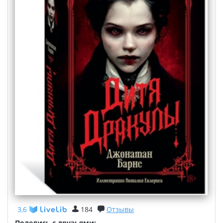
3,6
184
Отзывы
Поделись с друзьями: