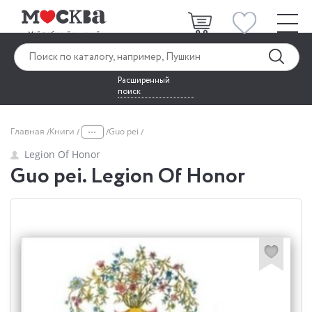
Расширенный
поиск
...
Главная
Книги
Guo pei
Legion Of Honor
Guo pei. Legion Of Honor