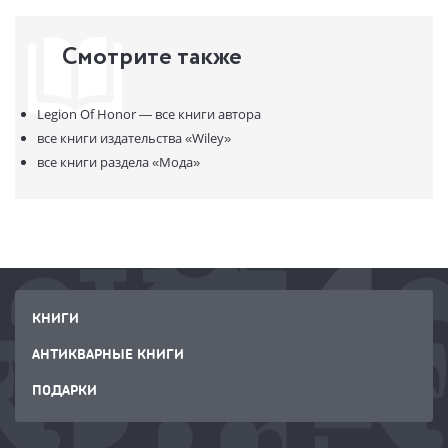
В продаже с:
08.02.2024
Смотрите также
Legion Of Honor —
все книги автора
все книги издательства
«Wiley»
все книги раздела
«Мода»
КНИГИ
АНТИКВАРНЫЕ КНИГИ
ПОДАРКИ