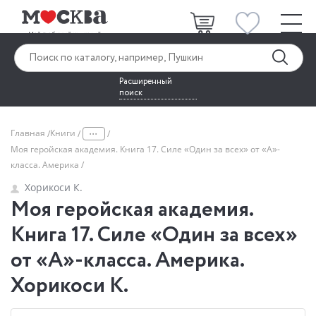
Расширенный
поиск
...
Главная
Книги
Моя геройская академия. Книга 17. Силе «Один за всех» от «А»-
класса. Америка
Хорикоси К.
Моя геройская академия.
Книга 17. Силе «Один за всех»
от «А»-класса. Америка.
Хорикоси К.