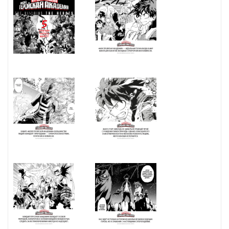
В продаже с:
14.02.2024