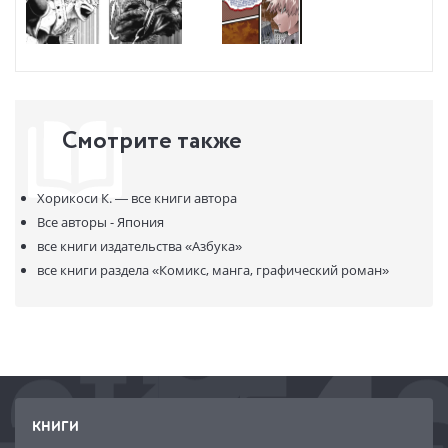
Смотрите также
Хорикоси К. —
все книги автора
Все авторы - Япония
все книги издательства
«Азбука»
все книги раздела
«Комикс, манга, графический роман»
КНИГИ