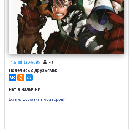
4,6
70
Поделись с друзьями:
нет в наличии
Есть ли доставка в мой город?