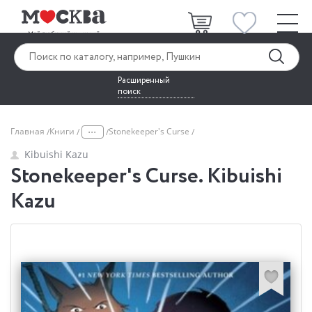
Расширенный
поиск
...
Главная
Книги
Stonekeeper's Curse
Kibuishi Kazu
Stonekeeper's Curse. Kibuishi
Kazu