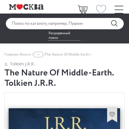
Расширенный
поиск
...
Главная
Книги
The Nature Of Middle-Earth
Tolkien J.R.R.
The Nature Of Middle-Earth.
Tolkien J.R.R.