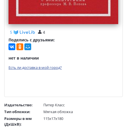
5
4
Поделись с друзьями:
нет в наличии
Есть ли доставка в мой город?
Издательство:
Питер Класс
Тип обложки:
Мягкая обложка
Размеры в мм
115x17x180
(ДхШхВ):