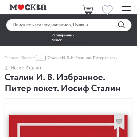
Расширенный
поиск
...
Главная
Книги
Сталин И. В. Избранное. Питер покет
Иосиф Сталин
Сталин И. В. Избранное.
Питер покет. Иосиф Сталин