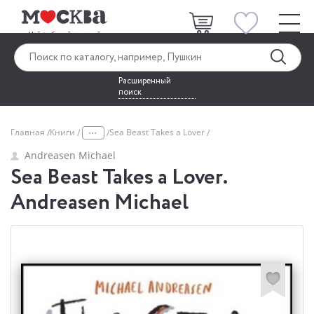
Расширенный
поиск
...
Главная
Книги
Sea Beast Takes a Lover
Andreasen Michael
Sea Beast Takes a Lover.
Andreasen Michael