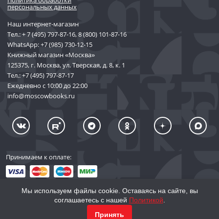
персональных данных
Наш интернет-магазин
Тел.:
+ 7 (495) 797-87-16
,
8 (800) 101-87-16
WhatsApp:
+7 (985) 730-12-15
Книжный магазин «Москва»
125375, г. Москва, ул. Тверская, д. 8, к. 1
Тел.:
+7 (495) 797-87-17
Ежедневно с 10:00 до 22:00
info@moscowbooks.ru
Принимаем к оплате:
Мы используем файлы cookie. Оставаясь на сайте, вы
соглашаетесь с нашей
Политикой
.
© 2002–2026 «Торговый Дом Книги «МОСКВА»
КУПИТЬ
1 496
Принять
info@moscowbooks.ru