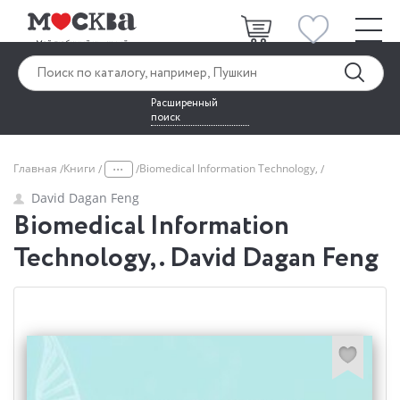
Расширенный
поиск
...
Главная
Книги
Biomedical Information Technology,
David Dagan Feng
Biomedical Information
Technology,. David Dagan Feng