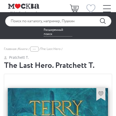
Расширенный
поиск
...
Главная
Книги
The Last Hero
Pratchett T.
The Last Hero. Pratchett T.