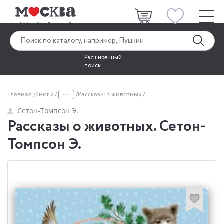
Расширенный
поиск
...
Главная
Книги
Рассказы о животных
Сетон-Томпсон Э.
Рассказы о животных. Сетон-
Томпсон Э.