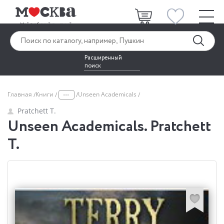
Расширенный
поиск
...
Главная
Книги
Unseen Academicals
Pratchett T.
Unseen Academicals. Pratchett
T.