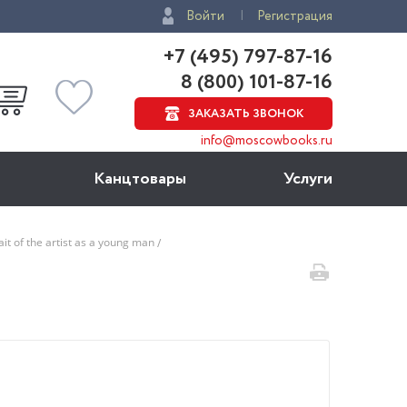
Войти
Регистрация
+7 (495) 797-87-16
8 (800) 101-87-16
ЗАКАЗАТЬ ЗВОНОК
info@moscowbooks.ru
Канцтовары
Услуги
ait of the artist as a young man