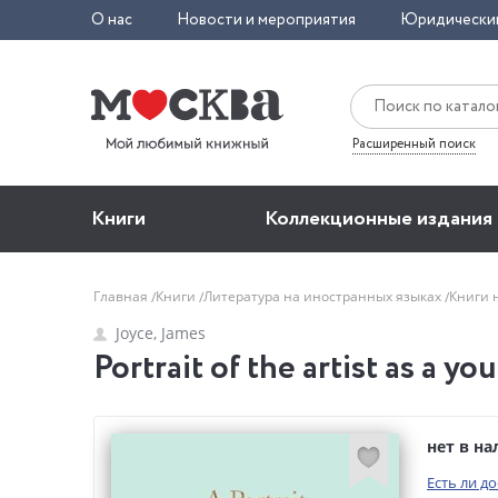
О нас
Новости и мероприятия
Юридически
Расширенный поиск
Книги
Коллекционные издания
Главная
Книги
Литература на иностранных языках
Книги 
Joyce, James
Portrait of the artist as a y
нет в н
Есть ли д