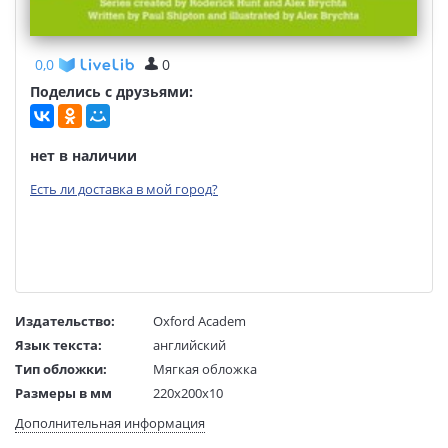
0,0
0
Поделись с друзьями:
нет в наличии
Есть ли доставка в мой город?
Издательство:
Oxford Academ
Язык текста:
английский
Тип обложки:
Мягкая обложка
Размеры в мм
220x200x10
(ДхШхВ):
Дополнительная информация
Вес:
1 гр.