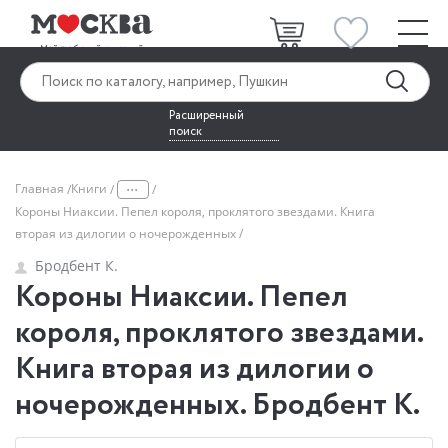
Расширенный
поиск
...
Главная
Книги
Короны Ниаксии. Пепел короля, проклятого звездами. Книга
вторая из дилогии о ночерожденных
Бродбент К.
Короны Ниаксии. Пепел
короля, проклятого звездами.
Книга вторая из дилогии о
ночерожденных. Бродбент К.