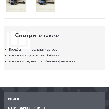
Смотрите также
Бродбент К. —
все книги автора
все книги издательства
«Азбука»
все книги раздела
«Зарубежная фантастика»
КНИГИ
АНТИКВАРНЫЕ КНИГИ