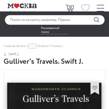
Расширенный
поиск
...
Главная
Книги
Gulliver's Travels
Swift J.
Gulliver's Travels. Swift J.