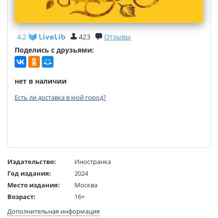
4,2
423
Отзывы
Поделись с друзьями:
нет в наличии
Есть ли доставка в мой город?
Издательство:
Иностранка
Год издания:
2024
Место издания:
Москва
Возраст:
16+
Язык текста:
русский
Дополнительная информация