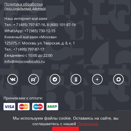
Политика обработки
персональных данных
Наш интернет-магазин
Тел.:
+ 7 (495) 797-87-16
,
8 (800) 101-87-16
WhatsApp:
+7 (985) 730-12-15
Книжный магазин «Москва»
125375, г. Москва, ул. Тверская, д. 8, к. 1
Тел.:
+7 (495) 797-87-17
Ежедневно с 10:00 до 22:00
info@moscowbooks.ru
Принимаем к оплате:
Мы используем файлы cookie. Оставаясь на сайте, вы
соглашаетесь с нашей
Политикой
.
© 2002–2026 «Торговый Дом Книги «МОСКВА»