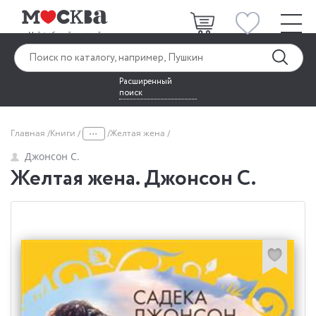
Расширенный
поиск
...
Главная
Книги
Желтая жена
Джонсон С.
Желтая жена. Джонсон С.