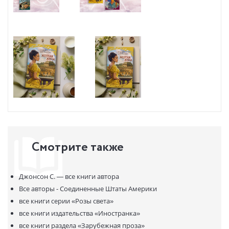
Смотрите также
Джонсон С. —
все книги автора
Все авторы - Соединенные Штаты Америки
все книги серии
«Розы света»
все книги издательства
«Иностранка»
все книги раздела
«Зарубежная проза»