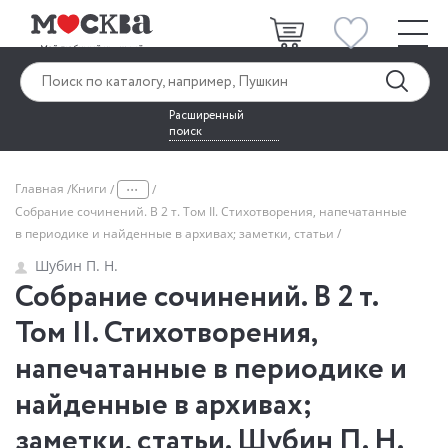
Расширенный
поиск
...
Главная
Книги
Собрание сочинений. В 2 т. Том II. Стихотворения, напечатанные
в периодике и найденные в архивах; заметки, статьи
Шубин П. Н.
Собрание сочинений. В 2 т.
Том II. Стихотворения,
напечатанные в периодике и
найденные в архивах;
заметки, статьи. Шубин П. Н.