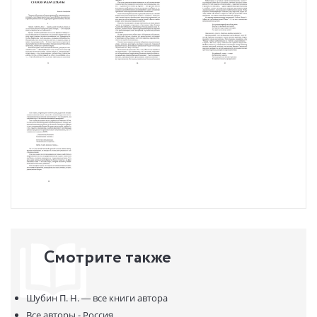
разных лет. Статьи о жизни и творчестве Павла Шубина
представили литературоведы Алексей Колобродов, Василий
Авченко и Олег Демидов.
Смотрите также
Шубин П. Н. —
все книги автора
Все авторы - Россия