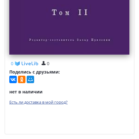
0
0
Поделись с друзьями:
нет в наличии
Есть ли доставка в мой город?