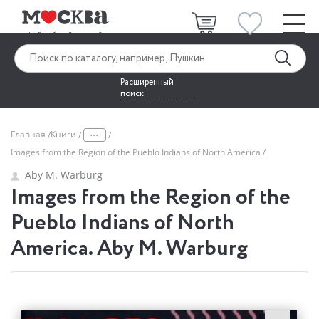
Расширенный
поиск
...
Главная
Книги
Images from the Region of the Pueblo Indians of North America
Aby M. Warburg
Images from the Region of the
Pueblo Indians of North
America. Aby M. Warburg