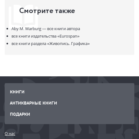
interpretive essay by the translator.
Смотрите также
Aby M. Warburg —
все книги автора
все книги издательства
«Eurospan»
все книги раздела
«Живопись. Графика»
КНИГИ
АНТИКВАРНЫЕ КНИГИ
ПОДАРКИ
О нас