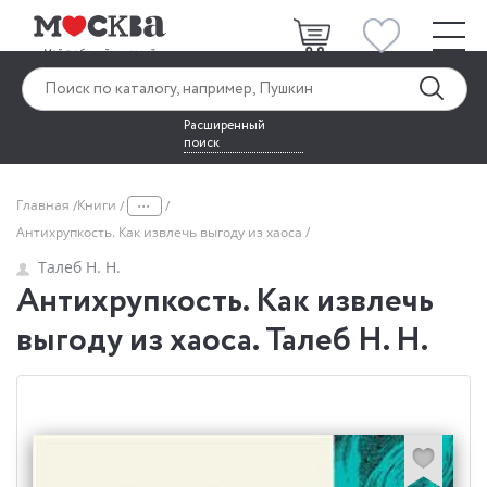
Расширенный
поиск
...
Главная
Книги
Антихрупкость. Как извлечь выгоду из хаоса
Талеб Н. Н.
Антихрупкость. Как извлечь
выгоду из хаоса. Талеб Н. Н.